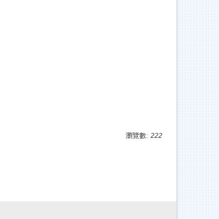
瀏覽數:
222