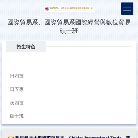
跳
到
主
國際貿易系、國際貿易系國際經營與數位貿易
要
碩士班
內
容
區
招生特色
日四技
日五專
夜四技
碩士班