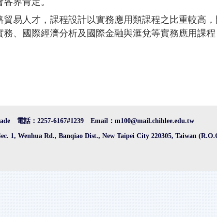
會各界肯定。
路貿易人才，課程設計以實務應用類課程之比重較高，
實務、
國際經濟分析及國際金融與滙兌等實務應用課程
e 電話：2257-6167#1239 Email：m100@mail.chihlee.edu.tw
Sec. 1, Wenhua Rd., Banqiao Dist., New Taipei City 220305, Taiwan (R.O.