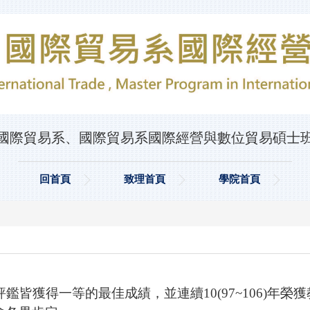
國際貿易系、國際貿易系國際經營與數位貿易碩士
回首頁
致理首頁
學院首頁
評鑑皆獲得一等的最佳成績，並連續
10(97~106)
年榮獲