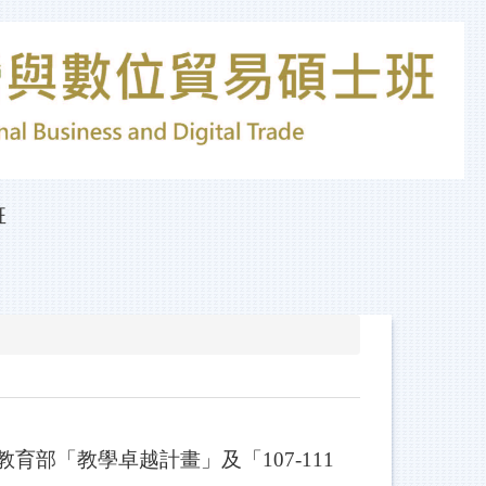
班
教育部「教學卓越計畫」及「
107-111