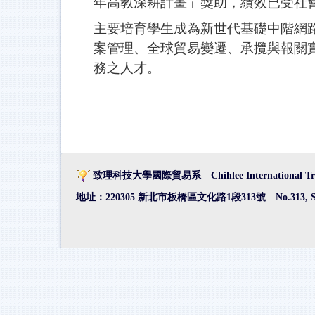
年高教深耕計畫」獎助，績效已受社
主要培育學生成為新世代基礎中階網
案管理
、全球貿易變遷、承攬與報關
務之人才。
致理科技大學國際貿易系 Chihlee International Trad
地址：220305 新北市板橋區文化路1段313號
No.313, 