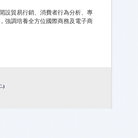
開設貿易行銷
、
消費者行為分析
、
專
，強調培養全方位國際商務及電子商
C.)